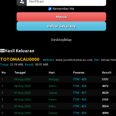
Remember Me
Masuk
Daftar Sekarang
Desktop
Wap
Hasil Keluaran
TOTOMACAU0000
Website:
www.poolstotomacao.com
, Hari:
Setiap Hari
Tutup:
23:39 WIB
, Result:
00:01 WIB
No
Tanggal
Hari
Pasaran
Result
1
09 Aug 2026
Minggu
TTM - 429
5131
2
08 Aug 2026
Sabtu
TTM - 428
4072
3
07 Aug 2026
Jumat
TTM - 427
6529
4
06 Aug 2026
Kamis
TTM - 426
2153
5
05 Aug 2026
Rabu
TTM - 425
9554
6
04 Aug 2026
Selasa
TTM - 424
4094