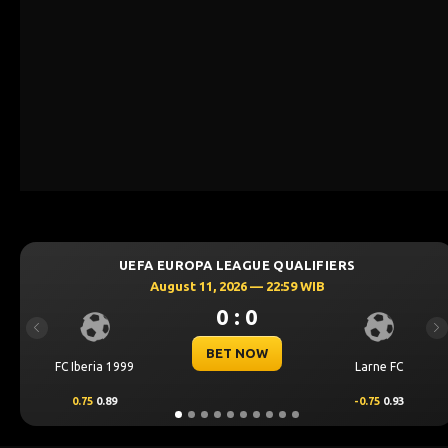
UEFA EUROPA LEAGUE QUALIFIERS
August 11, 2026 — 22:59 WIB
0 : 0
Previous
Ne
BET NOW
FC Iberia 1999
Larne FC
0.75
0.89
-0.75
0.93