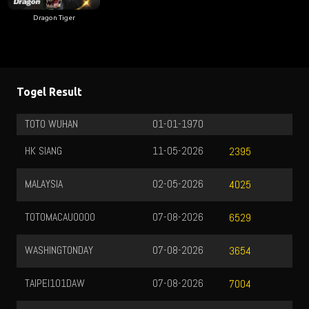
Dragon Tiger
Togel Result
TOTO WUHAN
01-01-1970
HK SIANG
11-05-2026
2395
MALAYSIA
02-05-2026
4025
TOTOMACAU0000
07-08-2026
6529
WASHINGTONDAY
07-08-2026
3654
TAIPEI101DAW
07-08-2026
7004