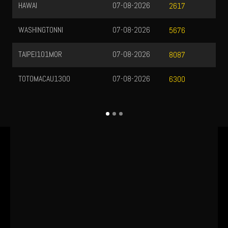
HAWAI
07-08-2026
2617
WASHINGTONNI
07-08-2026
5676
TAIPEI101MOR
07-08-2026
8087
TOTOMACAU1300
07-08-2026
6300